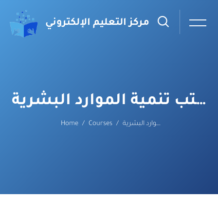
مركز التعليم الإلكتروني
مكتب تنمية الموارد البشرية
مكتب تنمية الموارد البشرية
Courses
Home
Skip to main content