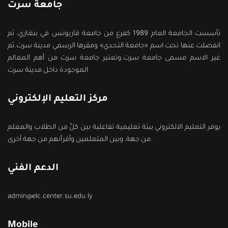
جامعة سرت
تأسست الجامعة العام 1989 كفرع من جامعة قاريونس في بنغازي، ثم
انفصلت عنها تحت اسم «جامعة التحدي» ومقرها الرسمي مدينة سرت.ثم
غير الاسم مسمى جامعة سرت.وتعتبر جامعة سرت من أهم المعالم
الموجودة داخل مدينة سرت
مركز التعليم الإلكتروني
يوفر التعليم الالكتروني بيئة تعليمية تفاعلية بين كلٍّ من الطلاب والمعلم
من جهة، وبين المتعلمين وأقرأنهم من جهة أخرى.
الدعم الفني
admin@elc.center.su.edu.ly
Mobile